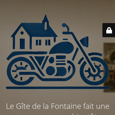
Le Gîte de la Fontaine fait une