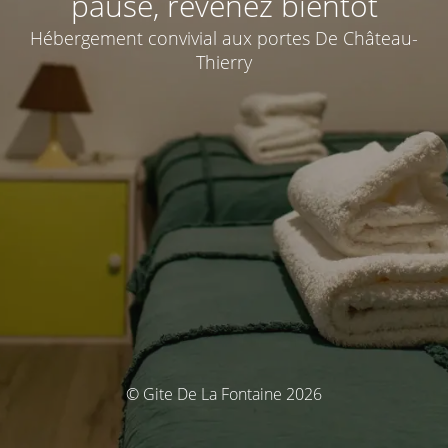
pause, revenez bientôt
Hébergement convivial aux portes De Château-
Thierry
© Gite De La Fontaine 2026