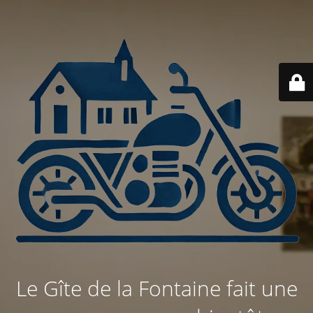
Le Gîte de la Fontaine fait une