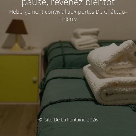
pause, revenez bientôt
Hébergement convivial aux portes De Château-
Thierry
© Gite De La Fontaine 2026